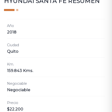
HYUNDAI SANTA FE
RESUMEN
Año
2018
Ciudad
Quito
Km.
159.843 Kms.
Negociable
Negociable
Precio
$22.200