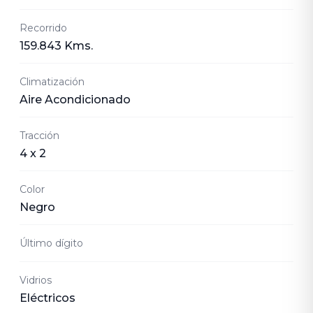
Recorrido
159.843 Kms.
Climatización
Aire Acondicionado
Tracción
4 x 2
Color
Negro
Último dígito
Vidrios
Eléctricos