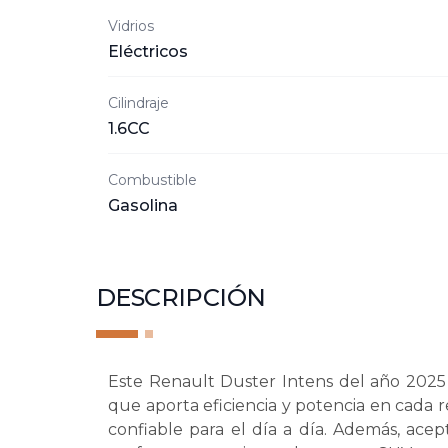
Vidrios
Eléctricos
Cilindraje
1.6CC
Combustible
Gasolina
DESCRIPCIÓN
Este Renault Duster Intens del año 202
que aporta eficiencia y potencia en cada 
confiable para el día a día. Además, acep