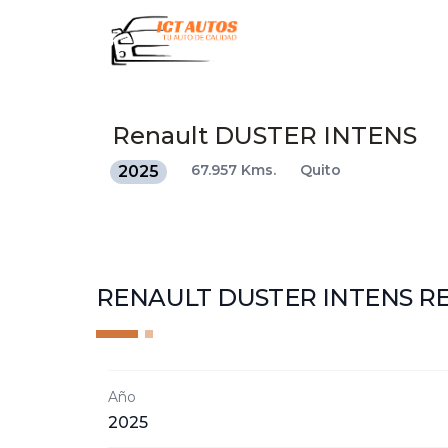
Renault
DUSTER INTENS
67.957 Kms.
Quito
2025
RENAULT DUSTER INTENS
R
Año
2025