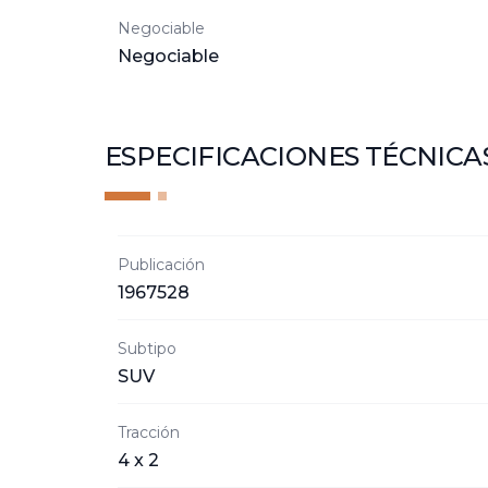
Negociable
Negociable
ESPECIFICACIONES TÉCNICA
Publicación
1967528
Subtipo
SUV
Tracción
4 x 2