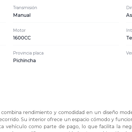
Transmisión
Di
Manual
As
Motor
Int
1600CC
Te
Provincia placa
Ve
Pichincha
5 combina rendimiento y comodidad en un diseño mode
recorrido. Su interior ofrece un espacio cómodo y funcio
ta vehículo como parte de pago, lo que facilita la negoc