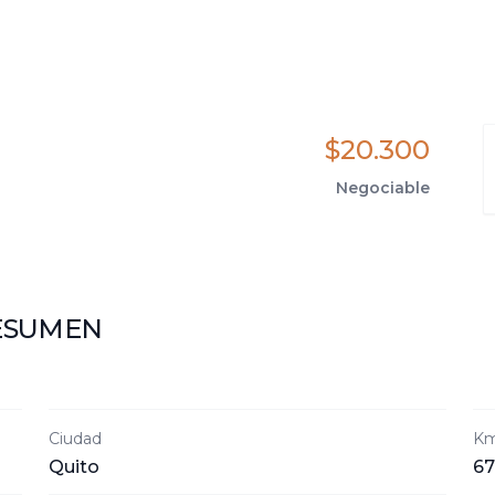
$20.300
Negociable
ESUMEN
Ciudad
Km
Quito
67