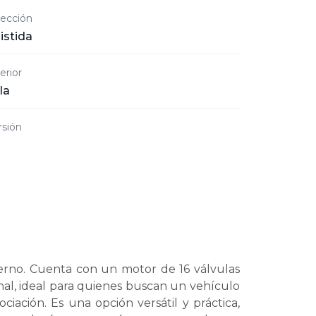
rección
istida
erior
la
rsión
rno. Cuenta con un motor de 16 válvulas
nal, ideal para quienes buscan un vehículo
iación. Es una opción versátil y práctica,