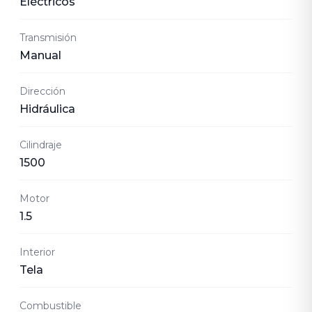
Eléctricos
Transmisión
Manual
Dirección
Hidráulica
Cilindraje
1500
Motor
1.5
Interior
Tela
Combustible