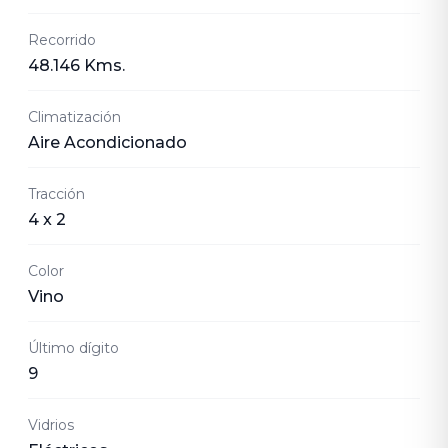
Recorrido
48.146 Kms.
Climatización
Aire Acondicionado
Tracción
4 x 2
Color
Vino
Último dígito
9
Vidrios